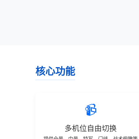
核心功能
📹
多机位自由切换
提供全景、中景、特写、门线、战术俯瞰等