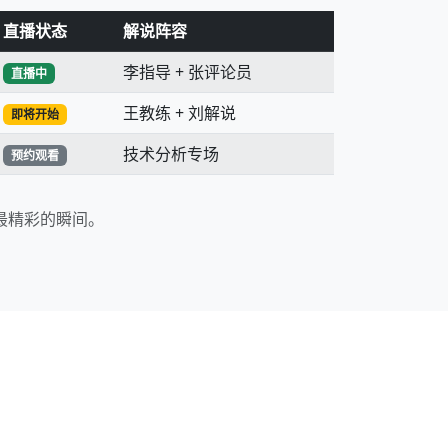
直播状态
解说阵容
李指导 + 张评论员
直播中
王教练 + 刘解说
即将开始
技术分析专场
预约观看
最精彩的瞬间。