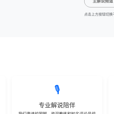
主解说频道
点击上方按钮切换
🎙️
专业解说陪伴
我们邀请前国脚、资深教练和知名评论员组