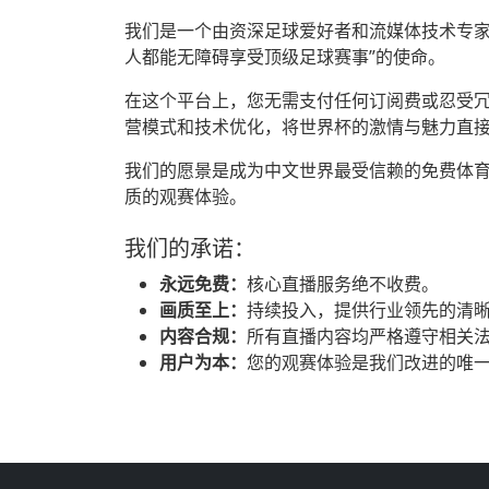
我们是一个由资深足球爱好者和流媒体技术专家
人都能无障碍享受顶级足球赛事”的使命。
在这个平台上，您无需支付任何订阅费或忍受
营模式和技术优化，将世界杯的激情与魅力直
我们的愿景是成为中文世界最受信赖的免费体
质的观赛体验。
我们的承诺：
永远免费：
核心直播服务绝不收费。
画质至上：
持续投入，提供行业领先的清
内容合规：
所有直播内容均严格遵守相关
用户为本：
您的观赛体验是我们改进的唯