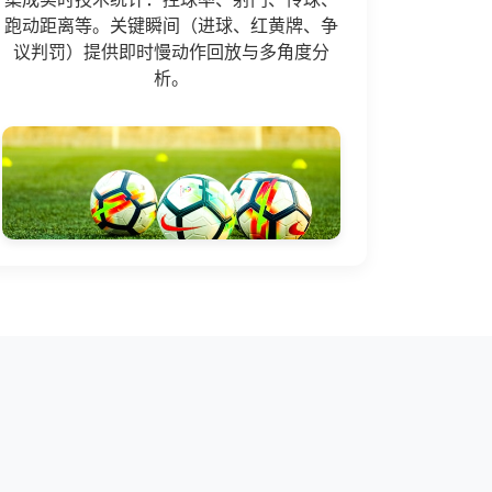
跑动距离等。关键瞬间（进球、红黄牌、争
议判罚）提供即时慢动作回放与多角度分
析。