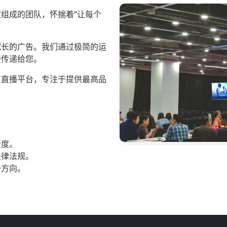
组成的团队，怀揣着“让每个
冗长的广告。我们通过极简的运
接传递给您。
育直播平台，专注于提供最高品
晰度。
法律法规。
一方向。