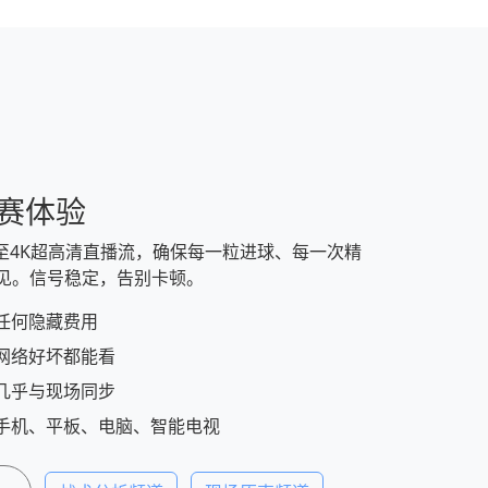
赛体验
P至4K超高清直播流，确保每一粒进球、每一次精
见。信号稳定，告别卡顿。
任何隐藏费用
网络好坏都能看
几乎与现场同步
手机、平板、电脑、智能电视